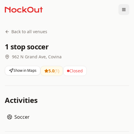
Togg
Back to all venues
1 stop soccer
962 N Grand Ave, Covina
Show in Maps
5.0
(
1
)
Closed
Activities
Soccer