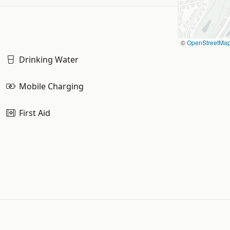
©
OpenStreetMa
Drinking Water
Mobile Charging
First Aid