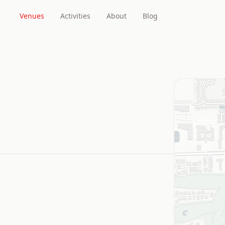
Venues
Activities
About
Blog