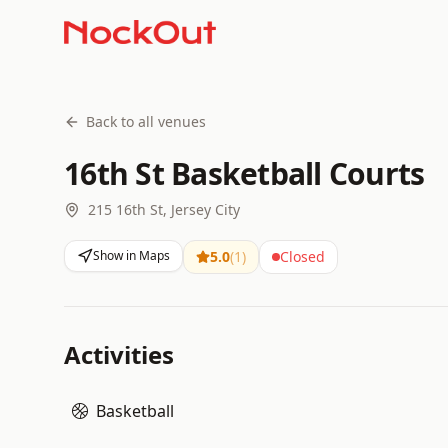
Back to all venues
16th St Basketball Courts
215 16th St, Jersey City
Show in Maps
5.0
(
1
)
Closed
Activities
Basketball