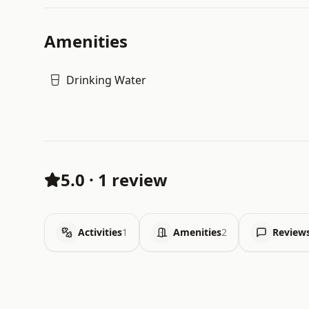
Amenities
Drinking Water
5.0
·
1 review
Activities
1
Amenities
2
Review