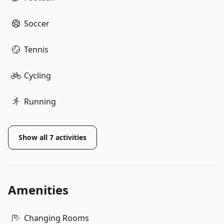
Soccer
Tennis
Cycling
Running
Show all
7
activities
Amenities
Changing Rooms