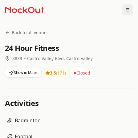
Togg
Back to all venues
24 Hour Fitness
3839 E Castro Valley Blvd, Castro Valley
Show in Maps
3.5
(
171
)
Closed
Activities
Badminton
Football