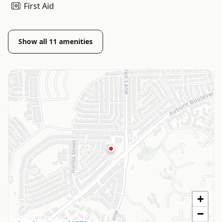
First Aid
Show all
11
amenities
+
−