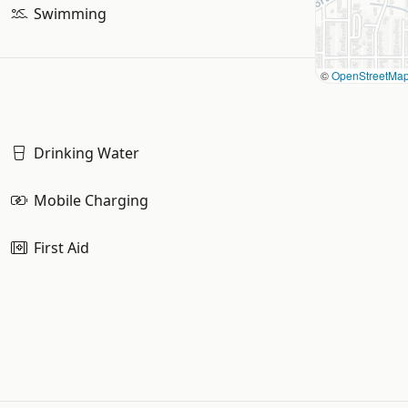
Swimming
©
OpenStreetMa
Drinking Water
Mobile Charging
First Aid