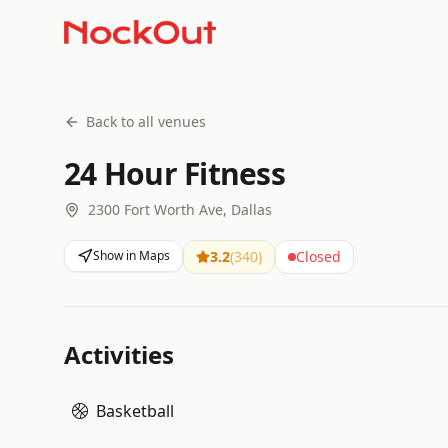
Back to all venues
24 Hour Fitness
2300 Fort Worth Ave, Dallas
Show in Maps
3.2
(
340
)
Closed
Activities
Basketball