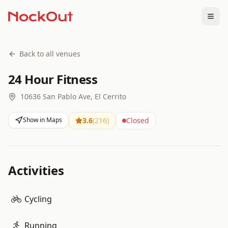
Togg
Back to all venues
24 Hour Fitness
10636 San Pablo Ave, El Cerrito
Show in Maps
3.6
(
216
)
Closed
Activities
Cycling
Running