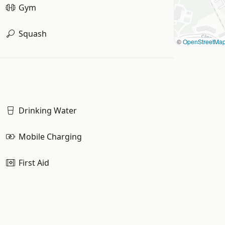
Gym
Squash
©
OpenStreetMa
Drinking Water
Mobile Charging
First Aid