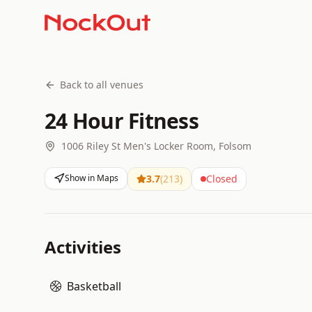
Back to all venues
24 Hour Fitness
1006 Riley St Men's Locker Room, Folsom
Show in Maps
3.7
(
213
)
Closed
Activities
Basketball