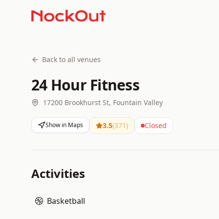
Back to all venues
24 Hour Fitness
17200 Brookhurst St, Fountain Valley
Show in Maps
3.5
(
371
)
Closed
Activities
Basketball