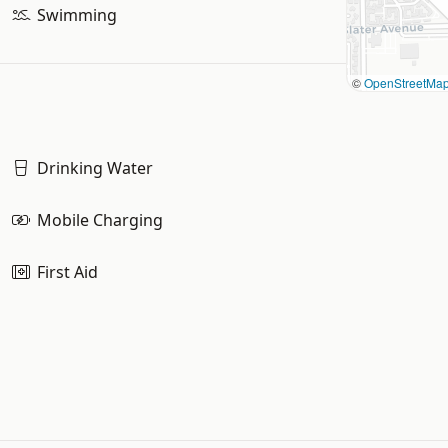
Swimming
©
OpenStreetMa
Drinking Water
Mobile Charging
First Aid