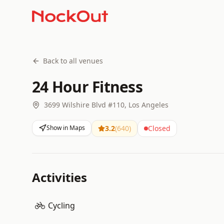
Back to all venues
24 Hour Fitness
3699 Wilshire Blvd #110, Los Angeles
Show in Maps
3.2
(
640
)
Closed
Activities
Cycling