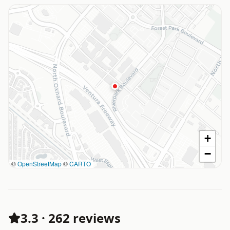
+
−
©
OpenStreetMap
©
CARTO
3.3
·
262 reviews