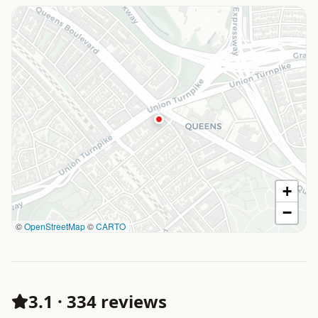
+
−
©
OpenStreetMap
©
CARTO
3.1
·
334 reviews