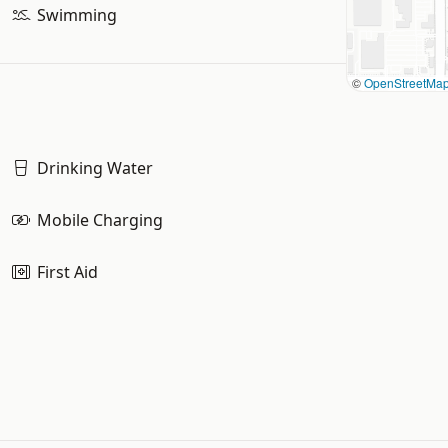
Swimming
©
OpenStreetMa
Drinking Water
Mobile Charging
First Aid