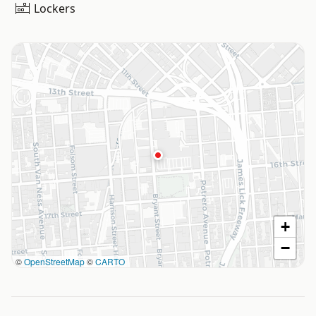
Lockers
+
−
©
OpenStreetMap
©
CARTO