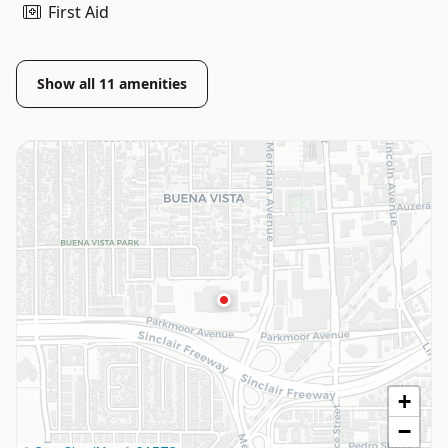
First Aid
Show all
11
amenities
+
−