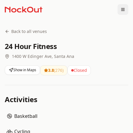
Togg
Back to all venues
24 Hour Fitness
1400 W Edinger Ave, Santa Ana
Show in Maps
3.8
(
276
)
Closed
Activities
Basketball
Cycling