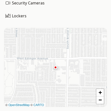
Security Cameras
Lockers
+
−
©
OpenStreetMap
©
CARTO