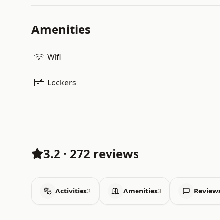
Amenities
Wifi
Lockers
3.2
·
272 reviews
Activities
2
Amenities
3
Review