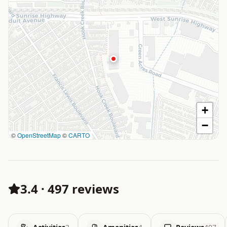
+
−
©
OpenStreetMap
©
CARTO
3.4
·
497 reviews