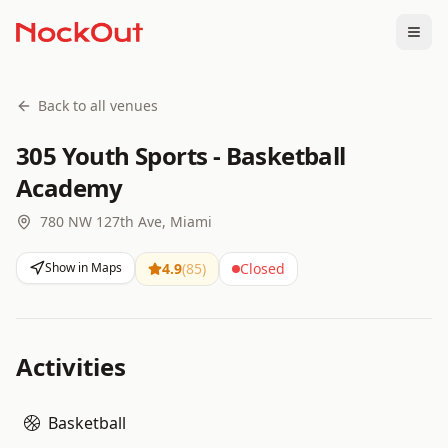
Togg
Back to all venues
305 Youth Sports - Basketball
Academy
780 NW 127th Ave, Miami
Show in Maps
4.9
(
85
)
Closed
Activities
Basketball