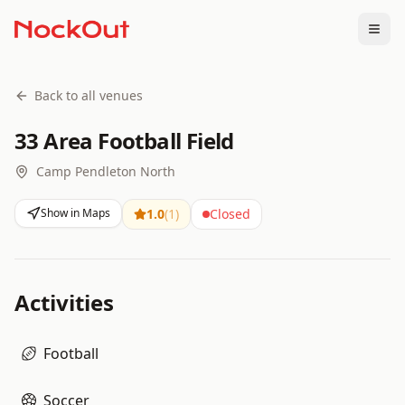
Togg
Back to all venues
33 Area Football Field
Camp Pendleton North
Show in Maps
1.0
(
1
)
Closed
Activities
Football
Soccer