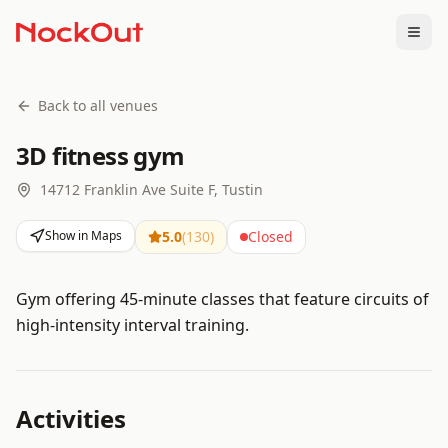
Togg
Back to all venues
3D fitness gym
14712 Franklin Ave Suite F, Tustin
Show in Maps
5.0
(
130
)
Closed
Gym offering 45-minute classes that feature circuits of
high-intensity interval training.
Activities