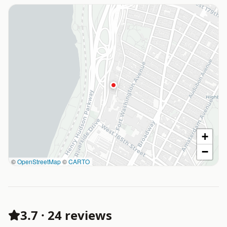
+
−
©
OpenStreetMap
©
CARTO
3.7
·
24 reviews