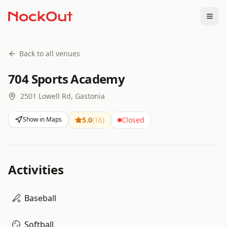
Togg
Back to all venues
704 Sports Academy
2501 Lowell Rd, Gastonia
Show in Maps
5.0
(
16
)
Closed
Activities
Baseball
Softball