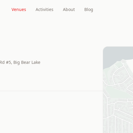
Venues
Activities
About
Blog
Rd #5, Big Bear Lake