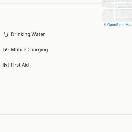
©
OpenStreetMa
Drinking Water
Mobile Charging
First Aid