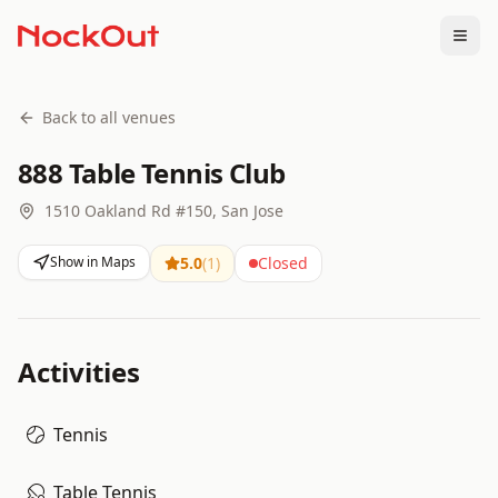
Togg
Back to all venues
888 Table Tennis Club
1510 Oakland Rd #150, San Jose
Show in Maps
5.0
(
1
)
Closed
Activities
Tennis
Table Tennis