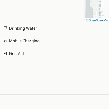
©
OpenStreetMa
Drinking Water
Mobile Charging
First Aid