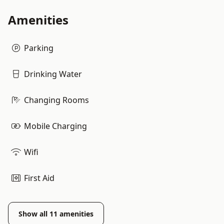
Amenities
Parking
Drinking Water
Changing Rooms
Mobile Charging
Wifi
First Aid
Show all
11
amenities