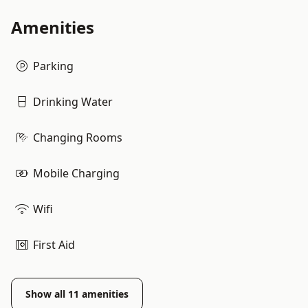
Amenities
Parking
Drinking Water
Changing Rooms
Mobile Charging
Wifi
First Aid
Show all
11
amenities