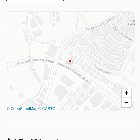
+
−
©
OpenStreetMap
©
CARTO