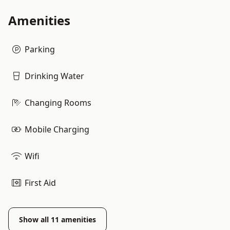
Amenities
Parking
Drinking Water
Changing Rooms
Mobile Charging
Wifi
First Aid
Show all
11
amenities