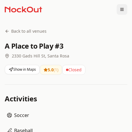
Togg
Back to all venues
A Place to Play #3
2330 Gads Hill St, Santa Rosa
Show in Maps
5.0
(
1
)
Closed
Activities
Soccer
Baseball