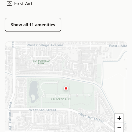
First Aid
Show all
11
amenities
+
−