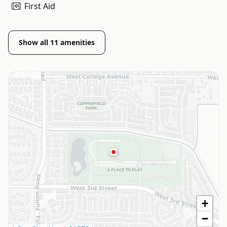
First Aid
Show all
11
amenities
+
−