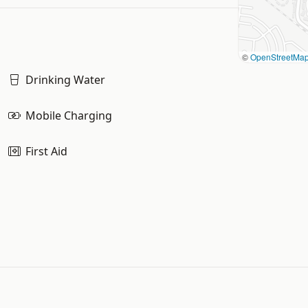
©
OpenStreetMa
Drinking Water
Mobile Charging
First Aid