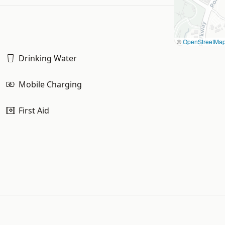
©
OpenStreetMa
Drinking Water
Mobile Charging
First Aid