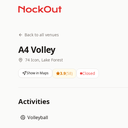
Back to all venues
A4 Volley
74 Icon, Lake Forest
Show in Maps
3.9
(
58
)
Closed
Activities
Volleyball