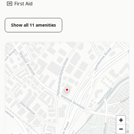
First Aid
Show all
11
amenities
+
−