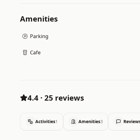
Amenities
Parking
Cafe
4.4
·
25 reviews
Activities
1
Amenities
3
Review