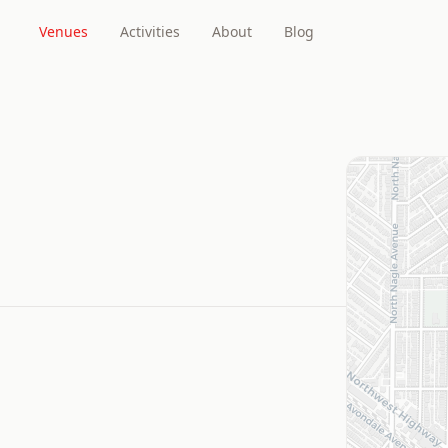
Venues
Activities
About
Blog