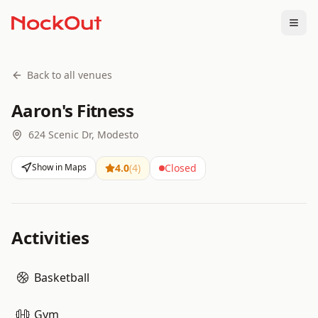
Togg
Back to all venues
Aaron's Fitness
624 Scenic Dr, Modesto
Show in Maps
4.0
(
4
)
Closed
Activities
Basketball
Gym