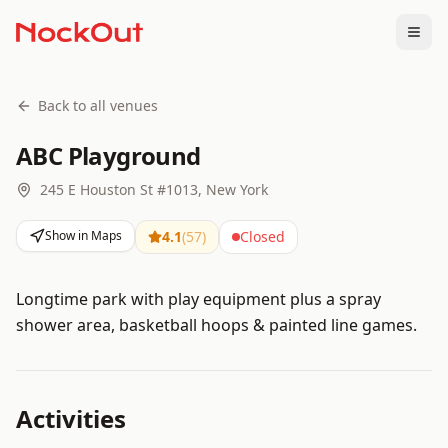
Togg
Back to all venues
ABC Playground
245 E Houston St #1013, New York
Show in Maps
4.1
(
57
)
Closed
Longtime park with play equipment plus a spray
shower area, basketball hoops & painted line games.
Activities