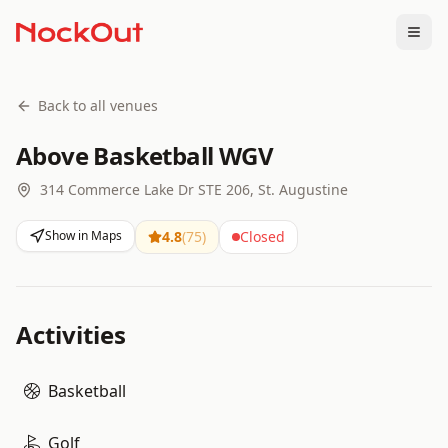
Togg
Back to all venues
Above Basketball WGV
314 Commerce Lake Dr STE 206, St. Augustine
Show in Maps
4.8
(
75
)
Closed
Activities
Basketball
Golf