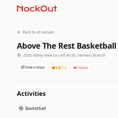
Back to all venues
Above The Rest Basketball
2020 Valley View Ln unit #120, Farmers Branch
Show in Maps
5.0
(
30
)
Closed
Activities
Basketball