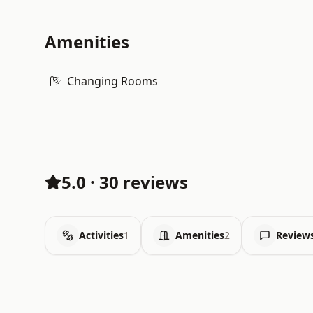
Amenities
Changing Rooms
5.0
·
30 reviews
Activities
1
Amenities
2
Review