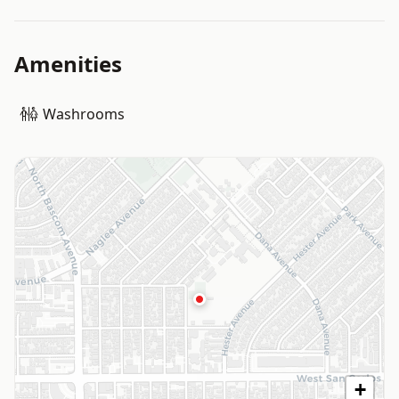
Amenities
Washrooms
+