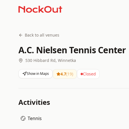
Back to all venues
A.C. Nielsen Tennis Center
530 Hibbard Rd, Winnetka
Show in Maps
4.7
(
19
)
Closed
Activities
Tennis