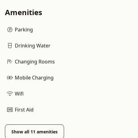
Amenities
Parking
Drinking Water
Changing Rooms
Mobile Charging
Wifi
First Aid
Show all
11
amenities