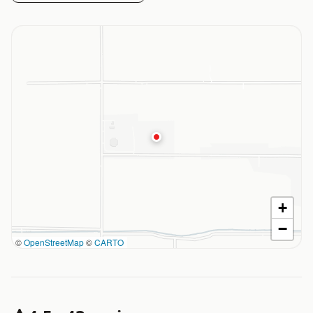
+
−
©
OpenStreetMap
©
CARTO