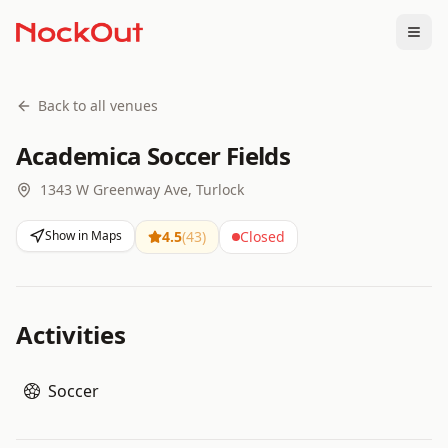
Togg
Back to all venues
Academica Soccer Fields
1343 W Greenway Ave, Turlock
Show in Maps
4.5
(
43
)
Closed
Activities
Soccer