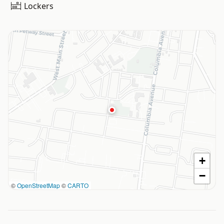
Lockers
+
−
©
OpenStreetMap
©
CARTO