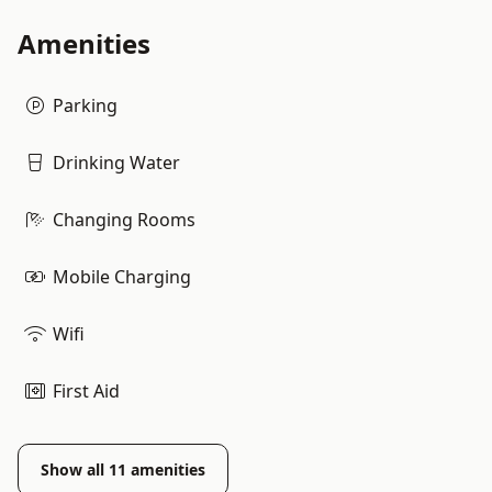
Amenities
Parking
Drinking Water
Changing Rooms
Mobile Charging
Wifi
First Aid
Show all
11
amenities