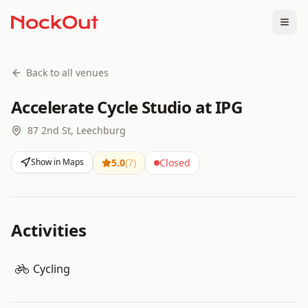
Togg
Back to all venues
Accelerate Cycle Studio at IPG
87 2nd St, Leechburg
Show in Maps
5.0
(
7
)
Closed
Activities
Cycling