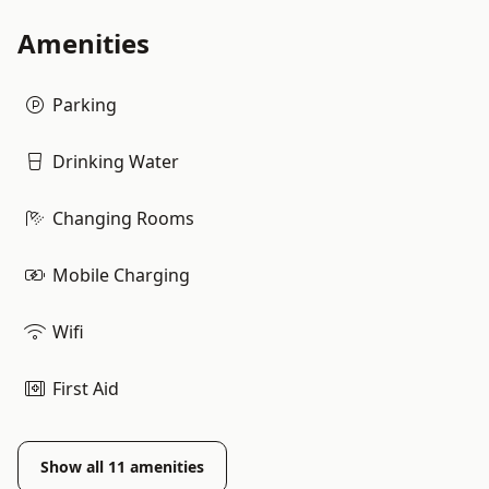
Amenities
Parking
Drinking Water
Changing Rooms
Mobile Charging
Wifi
First Aid
Show all
11
amenities