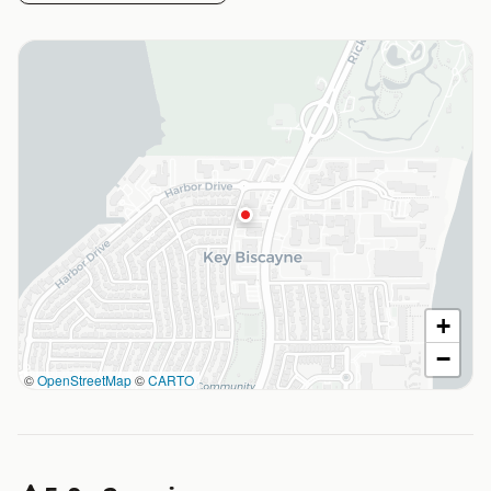
+
−
©
OpenStreetMap
©
CARTO