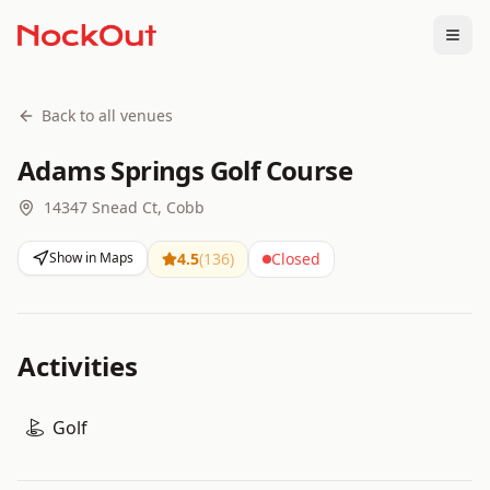
Togg
Back to all venues
Adams Springs Golf Course
14347 Snead Ct, Cobb
Show in Maps
4.5
(
136
)
Closed
Activities
Golf