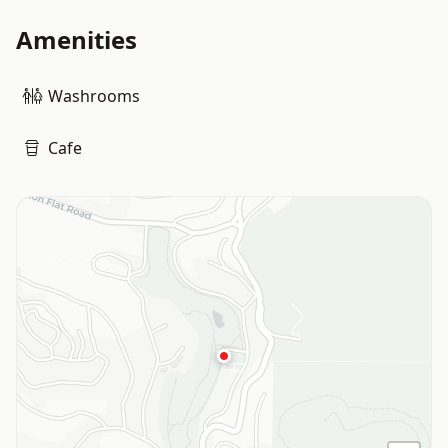
Amenities
Washrooms
Cafe