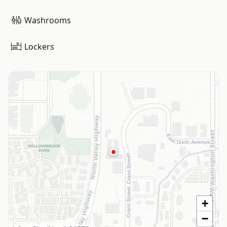
Washrooms
Lockers
+
−