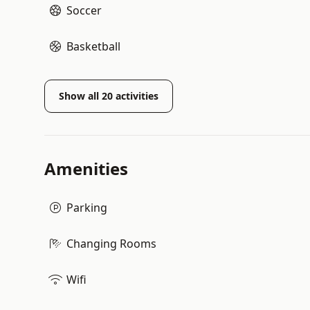
Soccer
Basketball
Show all
20
activities
Amenities
Parking
Changing Rooms
Wifi