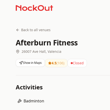
Back to all venues
Afterburn Fitness
26007 Ave Hall, Valencia
Show in Maps
4.5
(
106
)
Closed
Activities
Badminton