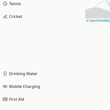
Tennis
Cricket
©
OpenStreetMa
Drinking Water
Mobile Charging
First Aid