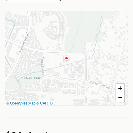
+
−
©
OpenStreetMap
©
CARTO