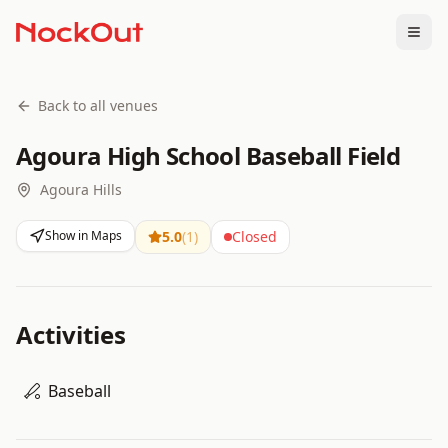
Togg
Back to all venues
Agoura High School Baseball Field
Agoura Hills
Show in Maps
5.0
(
1
)
Closed
Activities
Baseball