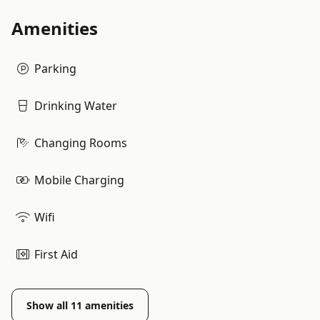
Amenities
Parking
Drinking Water
Changing Rooms
Mobile Charging
Wifi
First Aid
Show all
11
amenities