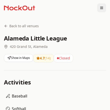
Togg
Back to all venues
Alameda Little League
420 Grand St, Alameda
Show in Maps
4.7
(
14
)
Closed
Activities
Baseball
Softball